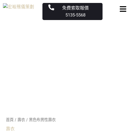
跳
Men
免費索取報價
至
5135-5568
主
要
內
容
首頁
/
壽衣
/ 黑色布男性壽衣
壽衣