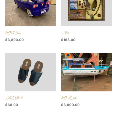
紙扎跑車
首飾
$
3,800.00
$
168.00
男裝拖鞋A
紙扎遊輪
$
68.00
$
3,800.00