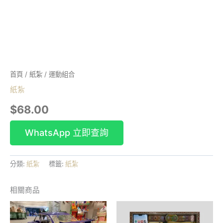
首頁
/
紙紮
/ 運動組合
紙紮
$
68.00
分類:
紙紮
標籤:
紙紮
相關商品