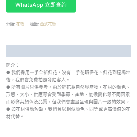
分類:
花籃
標籤:
西式花籃
描述
簡介：
● 我們採用一手全新鮮花，沒有二手花環保花。鮮花到達場地
後，我們會免費拍照發給客人。
● 所有圖片只供參考，由於鮮花為自然界產物，花材的顏色、
形態、大小、供應等會受到季節、產地、氣候變化等不同因素
而影響其顏色及品質，但我們會盡量呈現與圖片一致的效果。
● 如花材供應短缺，我們會以相似顏色、同等或更高價值的花
材代替。