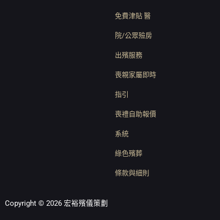
免費津貼 醫
院/公眾殮房
出殯服務
喪親家屬即時
指引
喪禮自助報價
系統
綠色殯葬
條款與細則
Copyright © 2026 宏裕殯儀策劃