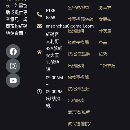
夜。
如需協
無宗教/維新
男壽衣
5135-
助或提供專
5568
業意見，請
教喪禮 殯儀館
女壽衣
ansonchau0@gmail.com
即預約紅磡
出殯服務
骨灰盅
地鋪會面。
紅磡寶
其利街
道教喪禮 醫
祭品
F
I
Y
42A號新
a
n
o
院/公眾殮房
紙紮
安大廈
c
s
u
15號地
出殯服務
金銀衣紙
e
t
t
鋪
b
a
u
佛教喪禮 醫
09:00AM
o
g
b
–
院/公眾殮房
o
r
e
09:00PM
k
a
(敬請預
出殯服務
m
約)
無宗教/維新
教喪禮 醫院/