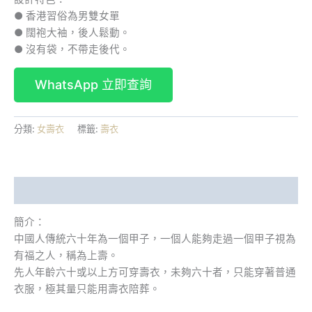
● 香港習俗為男雙女單
● 闊袍大袖，後人鬆動。
● 沒有袋，不帶走後代。
分類:
女壽衣
標籤:
壽衣
描述
簡介：
中國人傳統六十年為一個甲子，一個人能夠走過一個甲子視為
有福之人，稱為上壽。
先人年齡六十或以上方可穿壽衣，未夠六十者，只能穿著普通
衣服，極其量只能用壽衣陪葬。