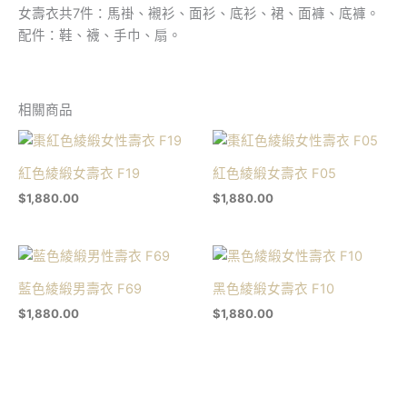
女壽衣共7件：馬褂、襯衫、面衫、底衫、裙、面褲、底褲。
配件：鞋、襪、手巾、扇。
相關商品
紅色綾緞女壽衣 F19
紅色綾緞女壽衣 F05
$
1,880.00
$
1,880.00
藍色綾緞男壽衣 F69
黑色綾緞女壽衣 F10
$
1,880.00
$
1,880.00