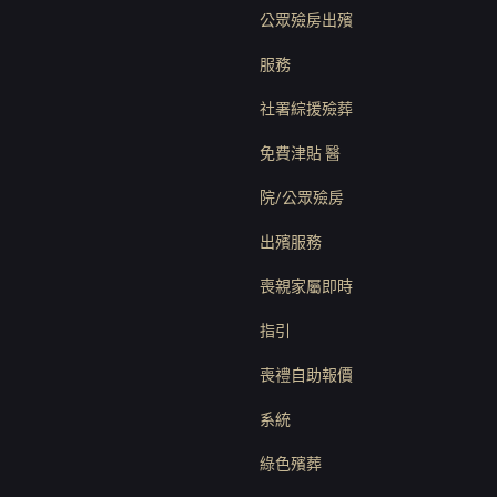
公眾殮房出殯
服務
社署綜援殮葬
免費津貼 醫
院/公眾殮房
出殯服務
喪親家屬即時
指引
喪禮自助報價
系統
綠色殯葬