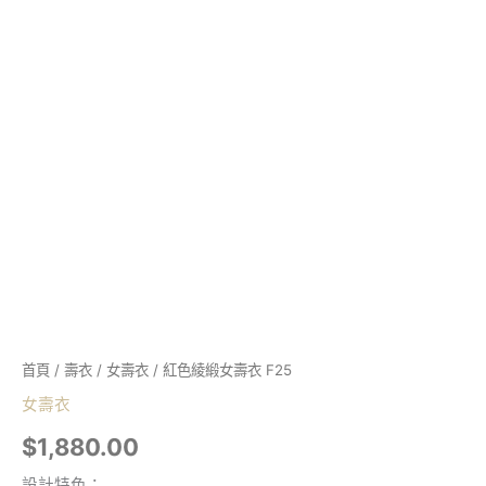
首頁
/
壽衣
/
女壽衣
/ 紅色綾緞女壽衣 F25
女壽衣
$
1,880.00
設計特色：