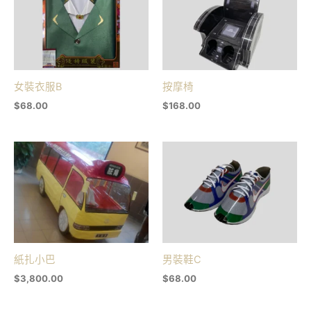
女裝衣服B
按摩椅
$
68.00
$
168.00
紙扎小巴
男裝鞋C
$
3,800.00
$
68.00