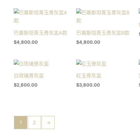
巴基斯坦青玉骨灰盅A款
巴基斯坦青玉骨灰盅B款
$
4,800.00
$
4,800.00
白琉璃骨灰盅
紅玉骨灰盅
$
2,800.00
$
3,800.00
1
2
→