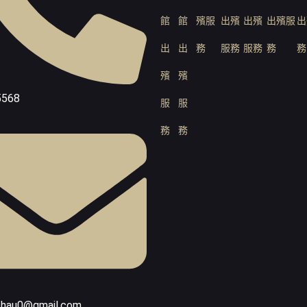
館
館
殯服
出殯
出殯
出殯服
出
出
出
務
服務
服務
務
務
殯
殯
5568
服
服
務
務
chau0@gmail.com