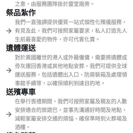
之意，由服務團隊掛於靈堂兩旁。
祭品紮作
我們一直強調提供優質一站式個性化殯儀服務，
有見及此，我們可按照家屬要求，私人訂造先人
生前最喜愛的物件，亦可代客化寶。
遺體運送
對於異國離世的港人或外籍僱傭，需要將遺體或
骨灰運回香港或其他地點安葬，我們可提供全球
運送服務，包括遺體出入口、防腐裝箱及處理領
事館手續等，以確保順利到達目的地。
送殯專車
在舉行喪禮期間，我們可按照家屬及親友的人數
安排適合的旅遊巴，並事先溝通好時間及地點，
減輕家屬安排交通的煩惱，確保準時到火葬場及
酒樓。