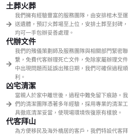
土葬火葬
我們擁有經驗豐富的服務團隊，由安排棺木至運
送遺體，預訂火葬場至上位，安排土葬至封碑，
均可一手包辦妥善處理。
代辦文件
我們的殯儀策劃師及服務團隊與相關部門緊密聯
繫，免費代客辦理死亡文件，免除家屬辦理文件
中出現問題而延誤出殯日期，我們可確保過程順
利。
凶宅清潔
當親人於家中離世後，過程中難免留下痕跡。我
們的清潔團隊憑著多年經驗，採用專業的清潔工
具徹底清潔妥當，使現場環境恢復原有樣貌。
代客拜山
為方便移民及海外橋居的客戶，我們特設代客拜