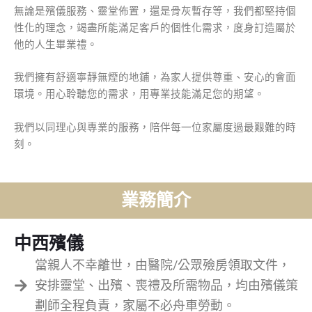
無論是殯儀服務、靈堂佈置，還是骨灰暫存等，我們都堅持個
性化的理念，竭盡所能滿足客戶的個性化需求，度身訂造屬於
他的人生畢業禮。
我們擁有舒適寧靜無煙的地鋪，為家人提供尊重、安心的會面
環境。用心聆聽您的需求，用專業技能滿足您的期望。
我們以同理心與專業的服務，陪伴每一位家屬度過最艱難的時
刻。
業務簡介
中西殯儀
當親人不幸離世，由醫院/公眾殮房領取文件，
安排靈堂、出殯、喪禮及所需物品，均由殯儀策
劃師全程負責，家屬不必舟車勞動。