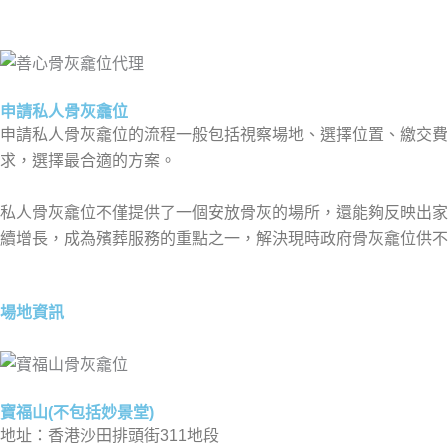
申請私人骨灰龕位
申請私人骨灰龕位的流程一般包括視察場地、選擇位置、繳交
求，選擇最合適的方案。
私人骨灰龕位不僅提供了一個安放骨灰的場所，還能夠反映出家
續增長，成為殯葬服務的重點之一，解決現時政府骨灰龕位供不
場地資訊
寶福山(不包括妙景堂)
地址：香港沙田排頭街311地段