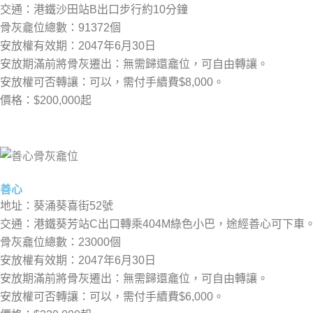
交通：港鐵沙田站B出口步行約10分鐘
骨灰龕位總數：91372個
安放權有效期：2047年6月30日
安放期滿前將骨灰遷出：無需歸還龕位，可自由轉讓。
安放權可否轉讓：可以，需付手續費$8,000。
價格：$200,000起
善心
地址：葵涌葵喜街52號
交通：港鐵葵芳站C出口轉乘404M綠色小巴，途經善心可下車
骨灰龕位總數：23000個
安放權有效期：2047年6月30日
安放期滿前將骨灰遷出：無需歸還龕位，可自由轉讓。
安放權可否轉讓：可以，需付手續費$6,000。