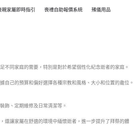
喪親家屬即時指引
喪禮自助報價系統
殯儀用品
足不同家庭的需要，特別是對於希望個性化紀念逝者的家庭。
據自己的預算和偏好選擇各種宗教和風格、大小和位置的龕位。
裝飾、定期維修及日常清潔等。
圍，還讓家屬在舒適的環境中緬懷逝者，進一步提升了拜祭的體