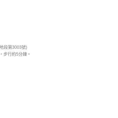
段第3003號)
，步行約5分鐘。