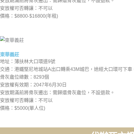
安放期滿前將骨灰遷出：需歸還骨灰龕位，不設退款。
安放權可否轉讓：不可以
價格：$8800-$16800(年租)
東華義莊
地址：薄扶林大口環道9號
交通：港鐵堅尼地城站A出口轉乘43M城巴，途經大口環可下車
骨灰龕位總數：8293個
安放權有效期：2047年6月30日
安放期滿前將骨灰遷出：需歸還骨灰龕位，不設退款。
安放權可否轉讓：不可以
價格：$5000(單人位)