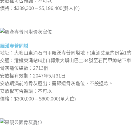
安放權可否轉讓：不可以
價格：$389,300 – $5,196,400(雙人位)
羅漢寺普同塔
地址：大嶼山東涌石門甲羅漢寺普同塔地下(東涌丈量約份第1約地
交通：港鐵東涌站B出口轉乘大嶼山巴士34號至石門甲總站下車
骨灰龕位總數：2713個
安放權有效期：2047年5月31日
安放期滿前將骨灰遷出：需歸還骨灰龕位，不設退款。
安放權可否轉讓：不可以
價格：$300,000 – $600,000(單人位)