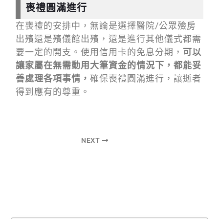
喪禮圓滿進行
在喪禮的安排中，無論是選擇醫院/公眾殮房
出殯還是殯儀館出殯，還是進行其他儀式都需
要一定的開支。使用信用卡的免息分期，
可以
讓家屬在無需動用大筆資金的情況下，都能妥
善處理各項事情，
確保喪禮圓滿進行，讓逝者
得到應有的尊重。
NEXT