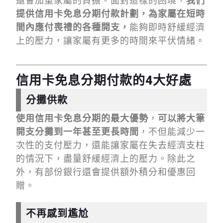
還會加重家屬的負擔。面對這樣的困境，
我們
提供信用卡免息分期付款計劃，為家屬在短時
間內應付喪禮的各種開支，
能夠即時舒緩經濟
上的壓力，讓家屬有更多的時間來平伏情緒。
信用卡免息分期付款的4大好處
分攤供款
使用信用卡免息分期的最大優勢
，
可以將大筆
開支分攤到一年甚至更長時間
，不但能減少一
次性的支付壓力，還能讓家屬在失去經濟支柱
的情況下，盡量舒緩經濟上的壓力。除此之
外，有部份銀行還會提供額外積分和優惠回
贈。
不再感到尷尬